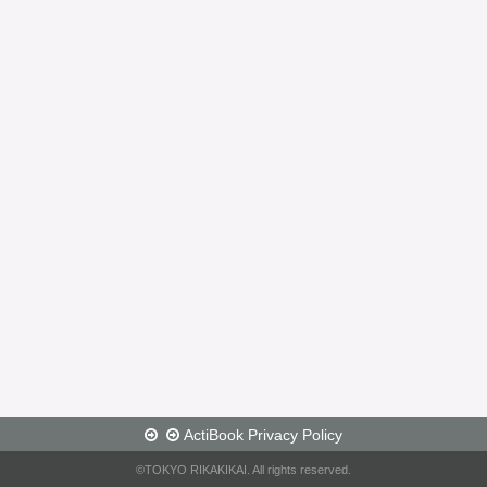
ActiBook Privacy Policy
©TOKYO RIKAKIKAI. All rights reserved.