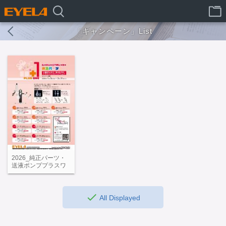
「キャンペーン」List
2026_純正パーツ・
送液ポンププラスワ
ンキャンペーン
All Displayed