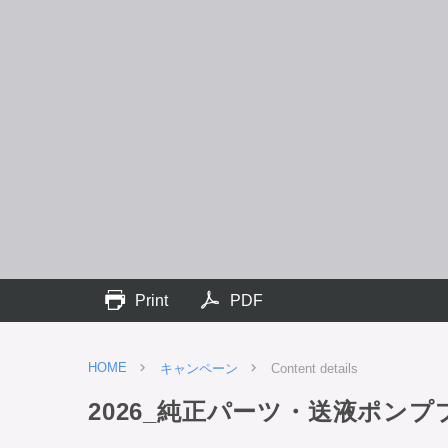
Print
PDF
HOME
キャンペーン
Content details
2026_純正パーツ・送液ポン