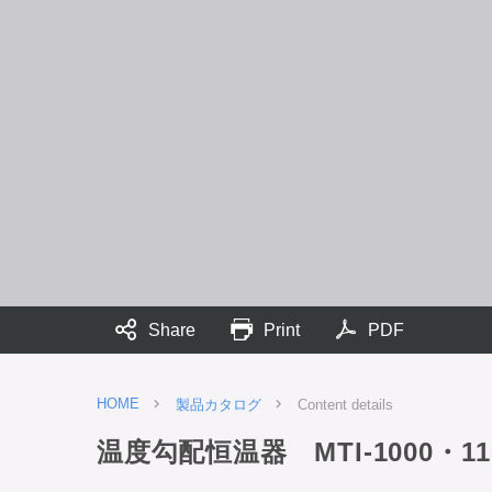
Share
Print
PDF
HOME
製品カタログ
Content details
温度勾配恒温器 MTI-1000・11